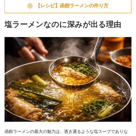
【レシピ】函館ラーメンの作り方
塩ラーメンなのに深みが出る理由
函館ラーメンの最大の魅力は、透き通るような塩スープでありな