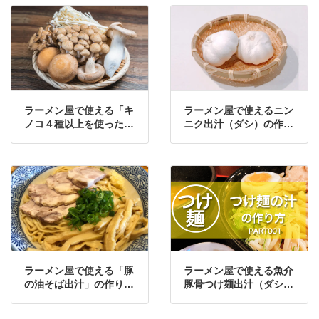
ラーメン屋で使える「キ
ラーメン屋で使えるニン
ノコ４種以上を使った
ニク出汁（ダシ）の作り
「キノコ出汁(ダシ)」の
方・レシピ①
作り方・レシピ
ラーメン屋で使える「豚
ラーメン屋で使える魚介
の油そば出汁」の作り
豚骨つけ麺出汁（ダシ）
方・レシピ
の作り方・レシピ