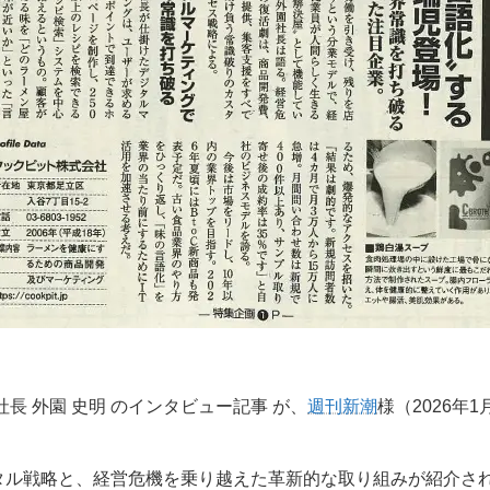
長 外園 史明 のインタビュー記事 が、
週刊新潮
様（2026年
タル戦略と、経営危機を乗り越えた革新的な取り組みが紹介さ