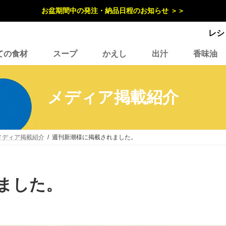
お盆期間中の発注・納品日程のお知らせ ＞＞
レシ
ての食材
スープ
かえし
出汁
香味油
メディア掲載紹介
メディア掲載紹介
週刊新潮様に掲載されました。
ました。