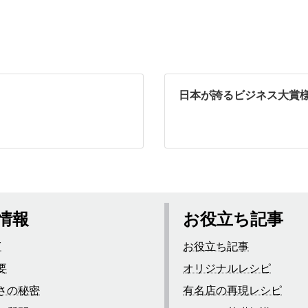
日本が誇るビジネス大賞
情報
お役立ち記事
Y
お役立ち記事
要
オリジナルレシピ
さの秘密
有名店の再現レシピ