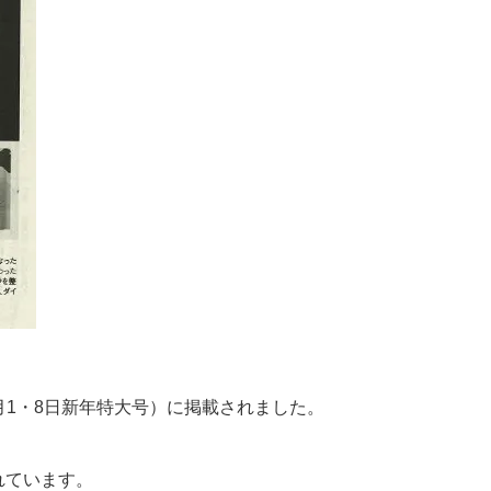
1月1・8日新年特大号）に掲載されました。
れています。