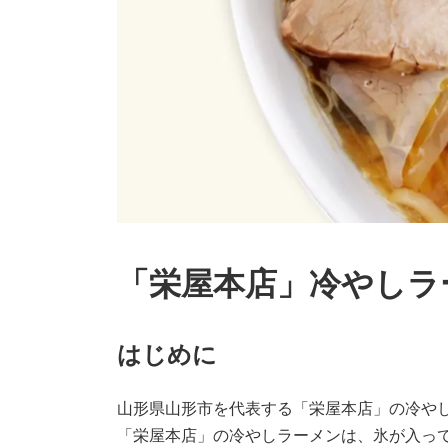
「栄屋本店」冷やしラ
はじめに
山形県山形市を代表する「栄屋本店」の冷や
「栄屋本店」の冷やしラーメンは、氷が入っ