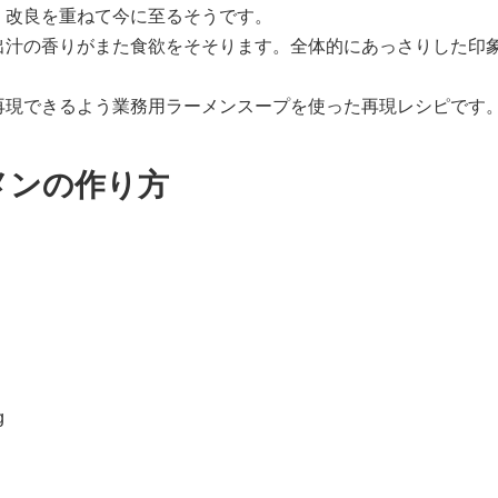
く改良を重ねて今に至るそうです。
出汁の香りがまた食欲をそそります。全体的にあっさりした印
再現できるよう業務用ラーメンスープを使った再現レシピです
メンの作り方
g