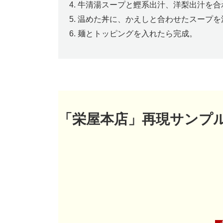
牛清湯スープと鰹系出汁、洋梨出汁を合
温めた丼に、かえしと合わせたスープを
麺とトッピングを入れたら完成。
「栄屋本店」再現サンプ