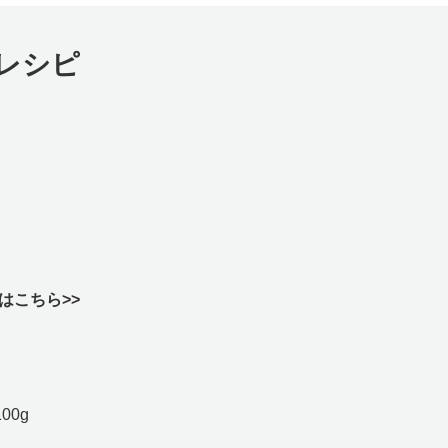
レシピ
はこちら>>
00g