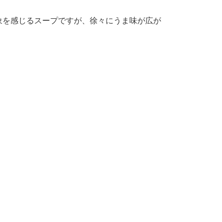
象を感じるスープですが、徐々にうま味が広が
。