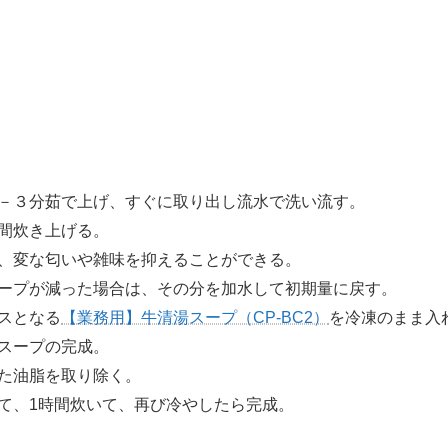
－３分茹で上げ、すぐに取り出し流水で洗い流す。
間炊き上げる。
、変な匂いや雑味を抑えることができる。
ープが減った場合は、その分を加水して初期量に戻す。
スとなる
【業務用】牛清湯スープ（CP-BC2）
を冷凍のまま入
スープの完成。
た油脂を取り除く。
て、1時間炊いて、再び冷やしたら完成。