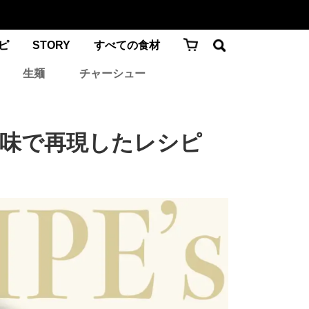
ピ
STORY
すべての食材
生麺
チャーシュー
の味で再現したレシピ