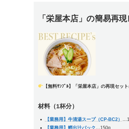
「栄屋本店」の簡易再現
【無料ｻﾝﾌﾟﾙ】「栄屋本店」の再現セット
材料（1杯分）
【業務用】牛清湯スープ（CP-BC2）
…1
【業務用】鰹出汁パック
…150g