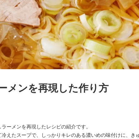
ーメンを再現した作り方
しラーメンを再現したレシピの紹介です。
て冷えたスープで、しっかりキレのある濃いめの味付けに、き