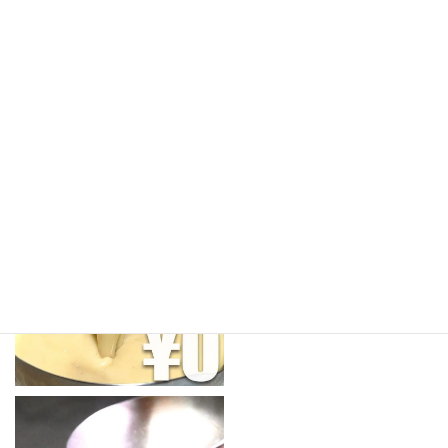
商品LINEUP
すべてのスープ
¥0サンプル