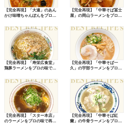
【完全再現】「大連」のあん
【完全再現】「中華そば冨士
かけ味噌ちゃんぽんをプロの
屋」の岡山ラーメンをプロの
味で再現したレシピ
味で再現したレシピ
【完全再現】「寿栄広食堂」
【完全再現】「中華そば一
鶏豚ラーメンをプロの味で再
久」の宇部ラーメンをプロの
現したレシピ
味で再現したレシピ
【完全再現】「スター本店」
【完全再現】「中華そば紅
のラーメンをプロの味で再現
蘭」の牛骨ラーメンをプロの
したレシピ
味で再現したレシピ