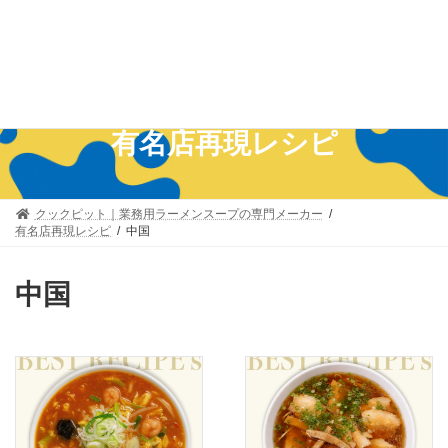
コ
ナ
お盆期間中の発注・納品日程のお知らせ ＞＞
ン
ビ
テ
ゲ
ン
ー
ツ
シ
へ
ョ
ス
ン
キ
に
有名店再現レシピ
ッ
移
プ
動
クックピット｜業務用ラーメンスープの専門メーカー
有名店再現レシピ
中国
中国