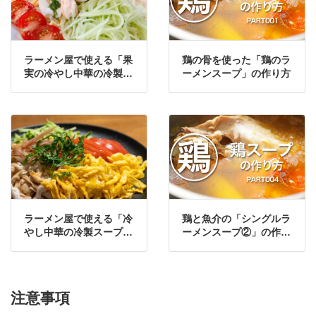
ラーメン屋で使える「果
鶏の骨を使った「鶏のラ
実の冷やし中華の冷製ス
ーメンスープ」の作り方
ープ」の作り方・レシピ
ラーメン屋で使える「冷
鶏と魚介の「シングルラ
やし中華の冷製スープ
ーメンスープ②」の作り
①」の作り方・レシピ
方
注意事項