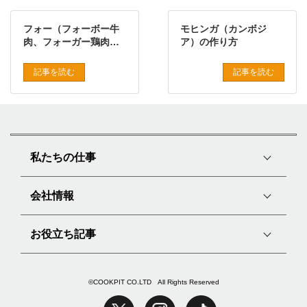
フォー（フォーボー牛
モヒンガ（カンボジ
肉、フォーガー鶏肉、
ア）の作り方
フォーカー魚介）の作
り方
記事を読む
記事を読む
私たちの仕事
会社情報
お役立ち記事
©COOKPIT CO.LTD All Rights Reserved