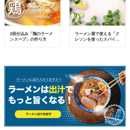
2段仕込み「鶏のラーメ
ラーメン屋で使える「ク
ンスープ」の作り方
レソンを使ったスパイス
系出汁(ダシ)」の作り
方・レシピ