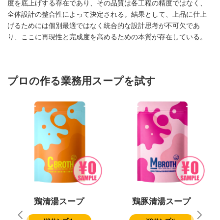
度を底上げする存在であり、その品質は各工程の精度ではなく、
全体設計の整合性によって決定される。結果として、上品に仕上
げるためには個別最適ではなく統合的な設計思考が不可欠であ
り、ここに再現性と完成度を高めるための本質が存在している。
プロの作る業務用スープを試す
鶏清湯スープ
鶏豚清湯スープ