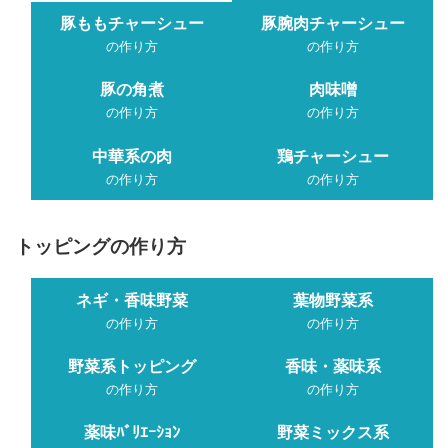
豚ももチャーシュー
豚腕肉チャーシュー
の作り方
の作り方
豚の角煮
肉味噌
の作り方
の作り方
中華系の肉
鶏チャーシュー
の作り方
の作り方
トッピングの作り方
ネギ・香味野菜
葉物野菜系
の作り方
の作り方
野菜系トッピング
香味・薬味系
の作り方
の作り方
薬味ﾊﾞﾘｴｰｼｮﾝ
野菜ミックス系