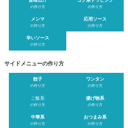
旨味出汁
コク系トッピング
の作り方
の作り方
メンマ
応用ソース
の作り方
の作り方
辛いソース
の作り方
サイドメニューの作り方
餃子
ワンタン
の作り方
の作り方
ご飯系
揚げ物系
の作り方
の作り方
中華系
おつまみ系
の作り方
の作り方