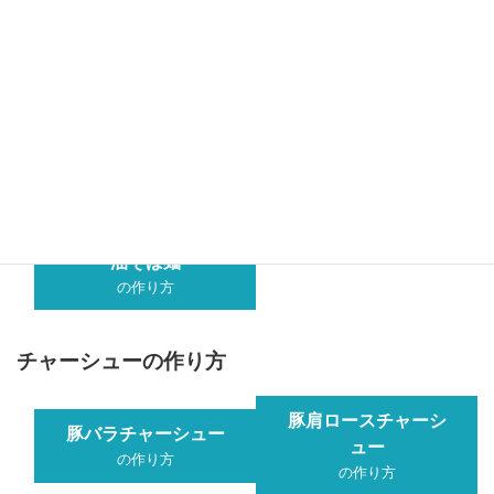
唐辛子麺
卵麺の作り方
の作り方
の作り方
熟成麺
焼きラーメンの麺
の作り方
の作り方
つけ麺
まぜそば麺
の作り方
の作り方
油そば麺
の作り方
チャーシューの作り方
豚肩ロースチャーシ
豚バラチャーシュー
ュー
の作り方
の作り方