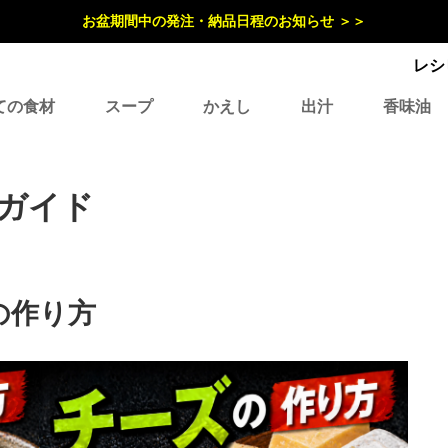
お盆期間中の発注・納品日程のお知らせ ＞＞
レシ
ての食材
スープ
かえし
出汁
香味油
ガイド
の作り方