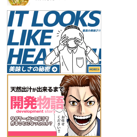
メテオカレー
¥0サンプル