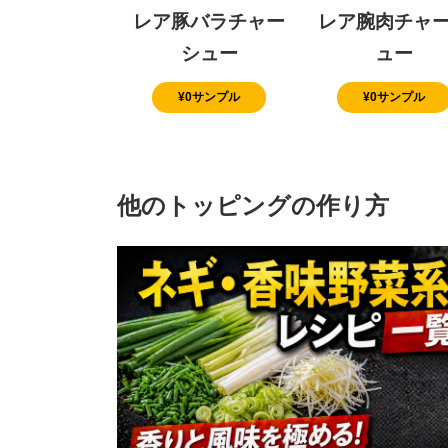
レア豚バラチャー
レア腕肉チャ
シュー
ュー
¥0サンプル
¥0サンプル
他のトッピングの作り方