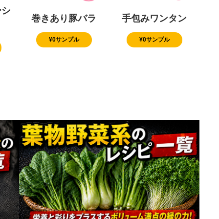
ーシ
巻きあり豚バラ
手包みワンタン
¥0サンプル
¥0サンプル