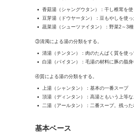
香菇湯（シャングウタン）：干し椎茸を使
豆芽湯（ドウヤータン）：豆もやしを使っ
蔬菜湯（シューツァイタン）：野菜2～3
③清濁による湯の分類をする。
清湯（チンタン）：肉のたんぱく質を使っ
白湯（パイタン）：毛湯の材料に豚の脂身
④質による湯の分類をする。
上湯（シャンタン）：基本の一番スープ
頂湯（ディンタン）：高湯ともいう上等な
二湯（アールタン）：二番スープ。残った
基本ベース