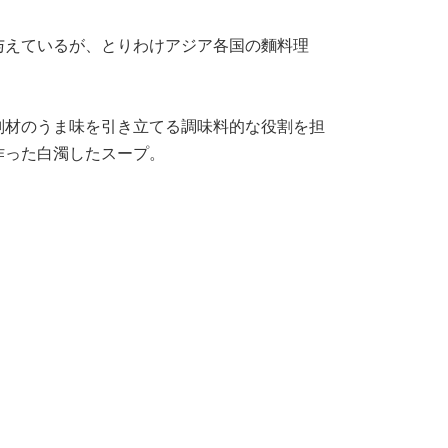
与えているが、とりわけアジア各国の麵料理
副材のうま味を引き立てる調味料的な役割を担
作った白濁したスープ。