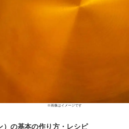
※画像はイメージです
ン）の基本の作り方・レシピ