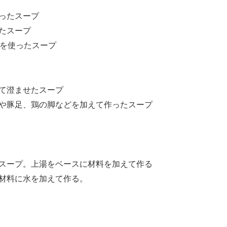
ったスープ
たスープ
種を使ったスープ
て澄ませたスープ
や豚足、鶏の脚などを加えて作ったスープ
スープ。上湯をベースに材料を加えて作る
材料に水を加えて作る。