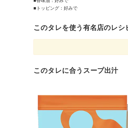
■香味油：好みで
■トッピング：好みで
このタレを使う有名店のレシ
このタレに合うスープ出汁