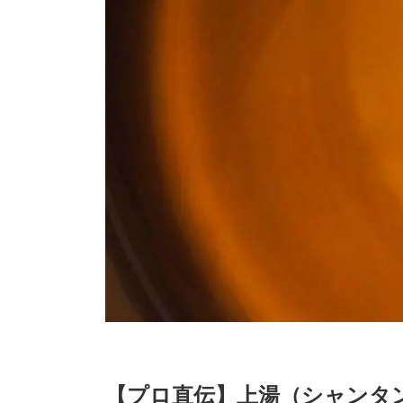
【プロ直伝】上湯（シャンタ