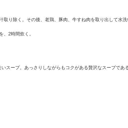
汁取り除く。その後、老鶏、豚肉、牛すね肉を取り出して水洗
を、2時間炊く。
良いスープ。あっさりしながらもコクがある贅沢なスープであ