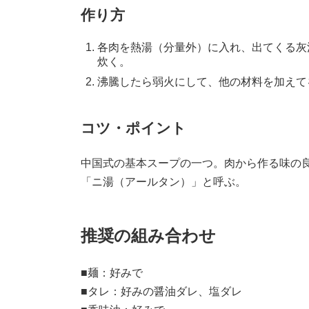
作り方
各肉を熱湯（分量外）に入れ、出てくる灰
炊く。
沸騰したら弱火にして、他の材料を加えて
コツ・ポイント
中国式の基本スープの一つ。肉から作る味の
「ニ湯（アールタン）」と呼ぶ。
推奨の組み合わせ
■麺：好みで
■タレ：好みの醤油ダレ、塩ダレ