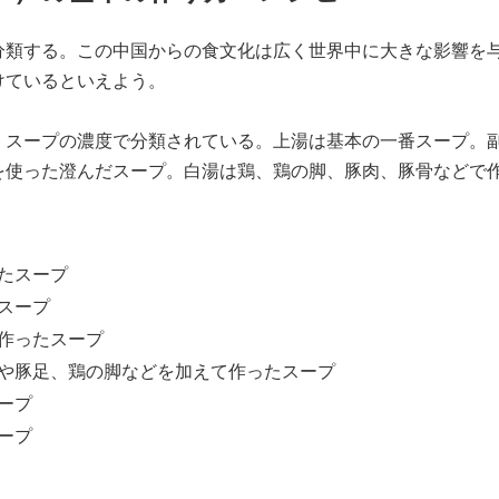
分類する。この中国からの食文化は広く世界中に大きな影響を
けているといえよう。
くスープの濃度で分類されている。上湯は基本の一番スープ。
を使った澄んだスープ。白湯は鶏、鶏の脚、豚肉、豚骨などで
たスープ
スープ
作ったスープ
や豚足、鶏の脚などを加えて作ったスープ
ープ
ープ