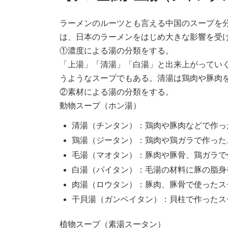
ラーメンのルーツとも言える中国のスープを
は、日本のラーメンをはじめ大きな影響を受
①濃度による湯の分類をする。
「上湯」「清湯」「白湯」と出来上がってい
うようなスープでもある。清湯は鶏肉や豚肉
②素材による湯の分類をする。
動物スープ（ホン湯）
清湯（チンタン）：鶏肉や豚肉などで作っ
鶏湯（ジータン）：鶏肉や鶏ガラで作った
毛湯（マオタン）：豚肉や豚骨、鶏ガラで
白湯（パイタン）：毛湯の材料に豚の脂身
肉湯（ロウタン）：豚肉、豚骨で使ったス
干貝湯（ガンベイタン）：貝柱で作ったス
植物スープ（素湯スータン）