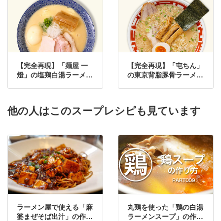
【完全再現】「麺屋 一
【完全再現】「屯ちん」
燈」の塩鶏白湯ラーメン
の東京背脂豚骨ラーメン
をプロの味で再現したレ
をプロの味で再現したレ
シピ
シピ
他の人はこのスープレシピも見ています
ラーメン屋で使える「麻
丸鶏を使った「鶏の白湯
婆まぜそば出汁」の作り
ラーメンスープ」の作り