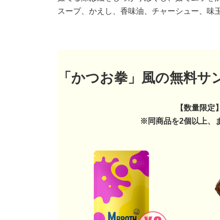
スープ、かえし、香味油、チャーシュー、味
「かつお拳」風の無料サ
【数量限定
※同商品を2個以上、