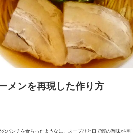
ーメンを再現した作り方
鰹のパンチを食らったようなに、スープひと口で鰹の旨味が押