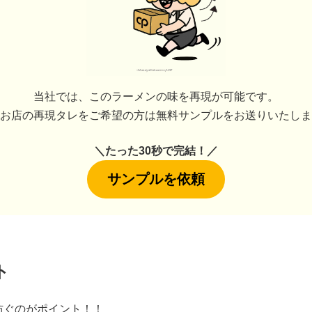
当社では、このラーメンの味を再現が可能です。
お店の再現タレをご希望の方は無料サンプルをお送りいたしま
＼たった30秒で完結！／
サンプルを依頼
ト
防ぐのがポイント！！