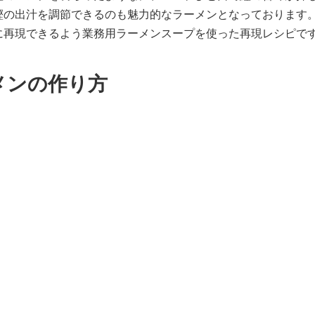
鰹の出汁を調節できるのも魅力的なラーメンとなっております
に再現できるよう業務用ラーメンスープを使った再現レシピで
メンの作り方