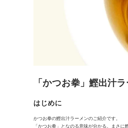
「かつお拳」鰹出汁ラ
はじめに
かつお拳の鰹出汁ラーメンのご紹介です。
「かつお拳」となのる意味が分かる。まさに