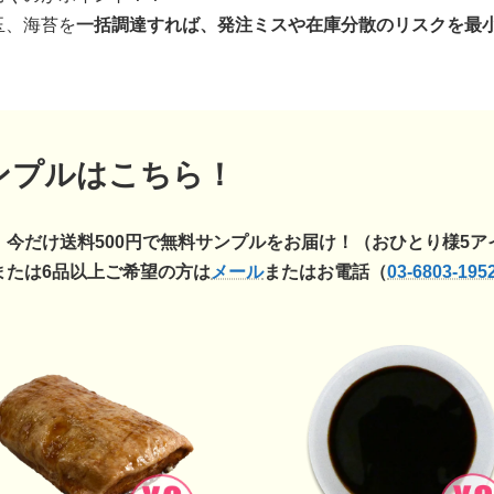
玉、海苔を
一括調達すれば、発注ミスや在庫分散のリスクを最
ンプルはこちら！
】今だけ送料500円で無料サンプルをお届け！
（おひとり様5ア
または6品以上ご希望の方は
メール
またはお電話（
03-6803-195