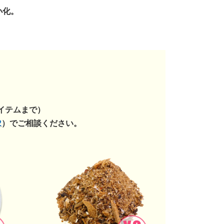
小化。
イテムまで）
2
）でご相談ください。