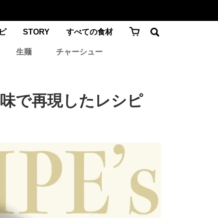
ピ
STORY
すべての食材
生麺
チャーシュー
の味で再現したレシピ