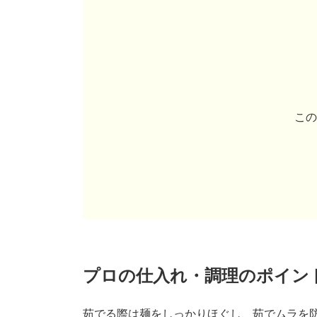
この
プロの仕入れ・調理のポイン
茹でる際は麺をしっかりほぐし、茹でムラを