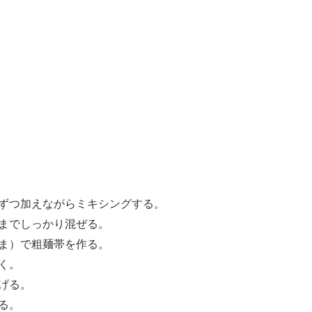
ずつ加えながらミキシングする。
までしっかり混ぜる。
ま）で粗麺帯を作る。
く。
げる。
る。