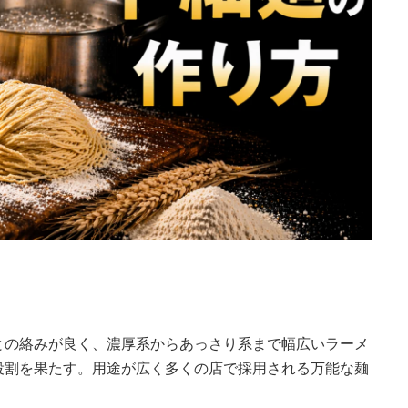
との絡みが良く、濃厚系からあっさり系まで幅広いラーメ
役割を果たす。用途が広く多くの店で採用される万能な麺