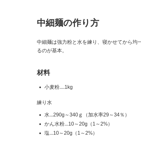
中細麺の作り方
中細麺は強力粉と水を練り、寝かせてから均
るのが基本。
材料
小麦粉....1kg
練り水
水...290g～340ｇ（加水率29～34％）
かん水粉...10～20g（1～2%）
塩...10～20g（1～2%）