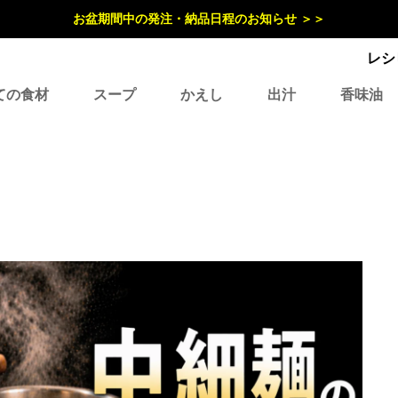
お盆期間中の発注・納品日程のお知らせ ＞＞
レシ
ての食材
スープ
かえし
出汁
香味油