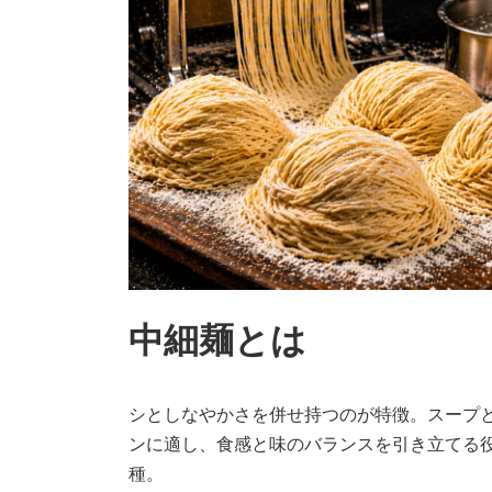
中細麺とは
シとしなやかさを併せ持つのが特徴。スープ
ンに適し、食感と味のバランスを引き立てる
種。