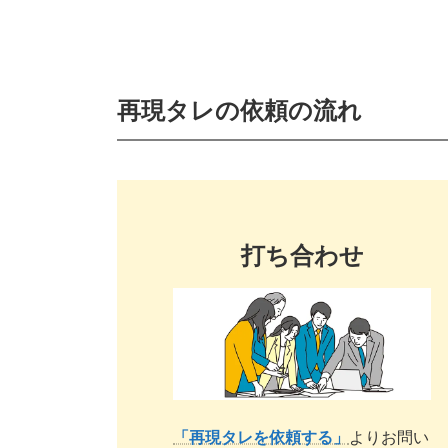
再現タレの依頼の流れ
打ち合わせ
「再現タレを依頼する」
よりお問い