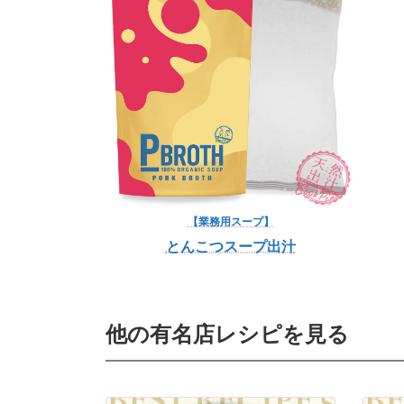
【業務用スープ】
とんこつスープ出汁
他の有名店レシピを見る