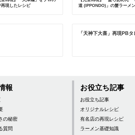
で再現したレシピ
道 (IPPONDO)」の蟹ラーメ
プロの味で再現したレシピ
「天神下大喜」再現PBタ
情報
お役立ち記事
Y
お役立ち記事
要
オリジナルレシピ
さの秘密
有名店の再現レシピ
る質問
ラーメン基礎知識