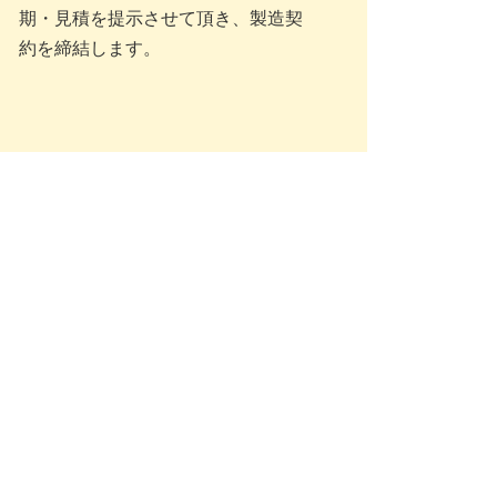
期・見積を提示させて頂き、製造契
約を締結します。