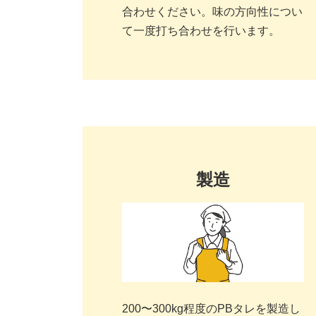
合わせください。味の方向性につい
て一度打ち合わせを行います。
製造
200〜300kg程度のPBタレを製造し