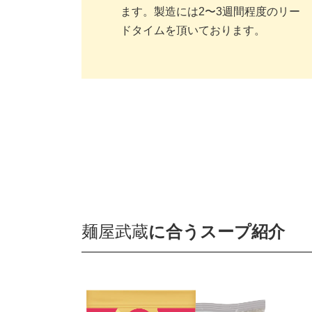
ます。製造には2〜3週間程度のリー
ドタイムを頂いております。
麺屋武蔵
に合うスープ紹介