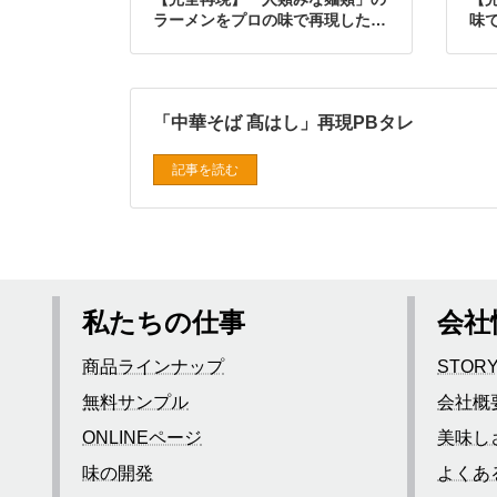
ラーメンをプロの味で再現したレ
味
シピ
「中華そば 髙はし」再現PBタレ
記事を読む
私たちの仕事
会社
商品ラインナップ
STOR
無料サンプル
会社概
ONLINEページ
美味し
味の開発
よくあ