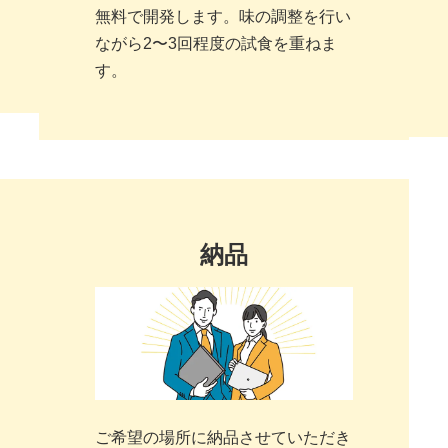
無料で開発します。味の調整を行い
ながら2〜3回程度の試食を重ねま
す。
納品
ご希望の場所に納品させていただき