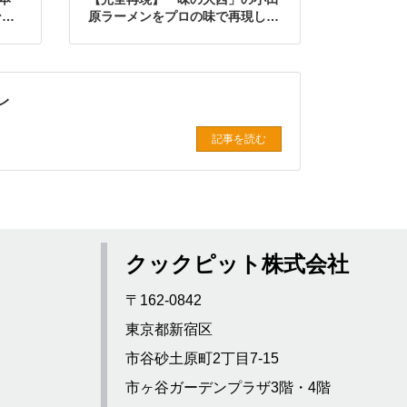
ンを
原ラーメンをプロの味で再現した
レシピ
レ
記事を読む
クックピット株式会社
〒162-0842
東京都新宿区
市谷砂土原町2丁目7-15
市ヶ谷ガーデンプラザ3階・4階