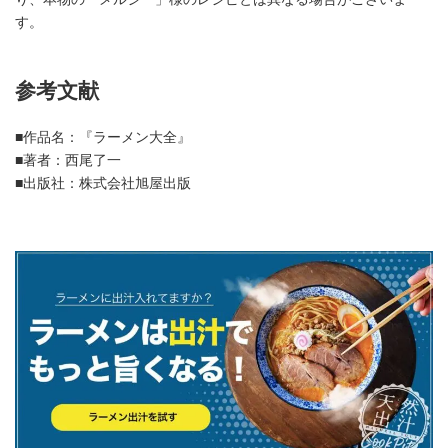
す。
参考文献
■作品名：『ラーメン大全』
■著者：西尾了一
■出版社：株式会社旭屋出版