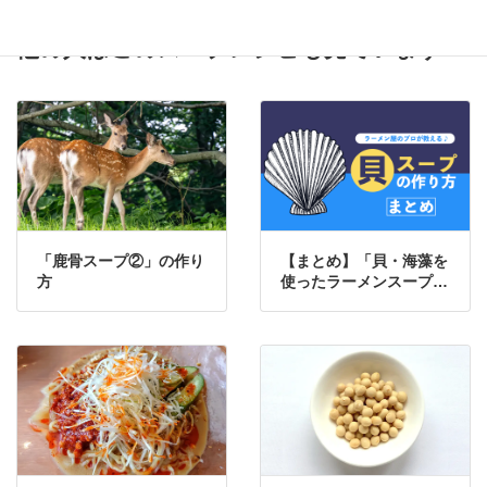
ピ
他の人はこのスープレシピも見ています
「鹿骨スープ②」の作り
【まとめ】「貝・海藻を
方
使ったラーメンスープ」
の作り方一覧