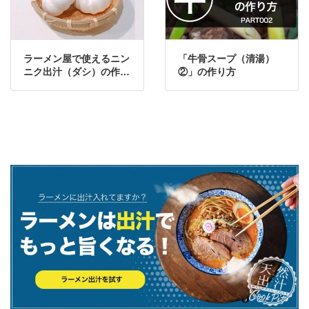
ラーメン屋で使えるニン
「牛骨スープ（清湯）
ニク出汁（ダシ）の作り
②」の作り方
方・レシピ①