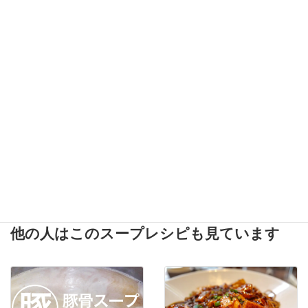
【完全再現】「玉泉亭」
【完全再現】「西脇大橋
のサンマーメンをプロの
ラーメン」をプロの味で
味で再現したレシピ
再現したレシピ
【完全再現】「満洲味」
【完全再現】「元祖赤の
の鳥取牛骨ラーメンをプ
れん節ちゃん」の博多ラ
ロの味で再現したレシピ
ーメンをプロの味で再現
したレシピ
他の人はこのスープレシピも見ています