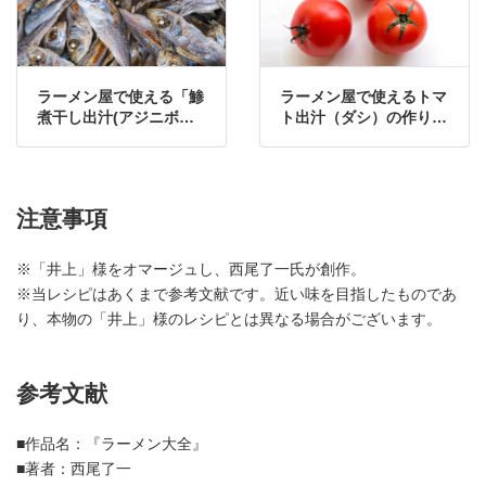
ラーメン屋で使える「鯵
ラーメン屋で使えるトマ
煮干し出汁(アジニボシ
ト出汁（ダシ）の作り
ダシ)」の作り方・レシ
方・レシピ①
ピ
注意事項
※「井上」様をオマージュし、西尾了一氏が創作。
※当レシピはあくまで参考文献です。近い味を目指したものであ
り、本物の「井上」様のレシピとは異なる場合がございます。
参考文献
■作品名：『ラーメン大全』
■著者：西尾了一