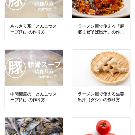
あっさり系「とんこつス
ラーメン屋で使える「麻
ープ(7)」の作り方
婆まぜそば出汁」の作り
方・レシピ
中間濃度の「とんこつス
ラーメン屋で使える生姜
ープ(2)」の作り方
出汁（ダシ）の作り方・
レシピ②