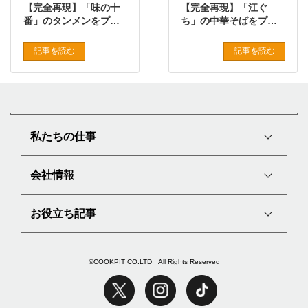
【完全再現】「味の十
【完全再現】「江ぐ
番」のタンメンをプロ
ち」の中華そばをプロ
の味で再現したレシピ
の味で再現したレシピ
記事を読む
記事を読む
私たちの仕事
会社情報
お役立ち記事
©COOKPIT CO.LTD All Rights Reserved