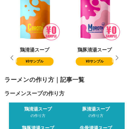
鶏清湯スープ
鶏豚清湯スープ
¥0サンプル
¥0サンプル
ラーメンの作り方｜記事一覧
ラーメンスープの作り方
鶏清湯スープ
豚清湯スープ
の作り方
の作り方
鶏豚清湯スープ
牛骨清湯スープ