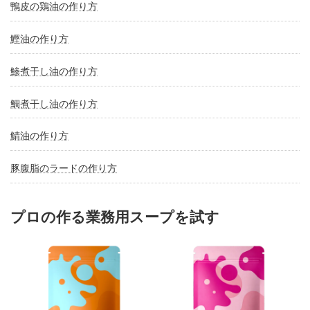
鴨皮の鶏油の作り方
鰹油の作り方
鯵煮干し油の作り方
鯛煮干し油の作り方
鯖油の作り方
豚腹脂のラードの作り方
プロの作る業務用スープを試す