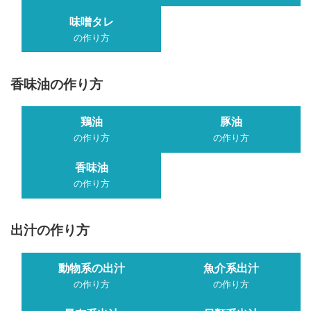
味噌タレ
の作り方
香味油の作り方
鶏油
豚油
の作り方
の作り方
香味油
の作り方
出汁の作り方
動物系の出汁
魚介系出汁
の作り方
の作り方