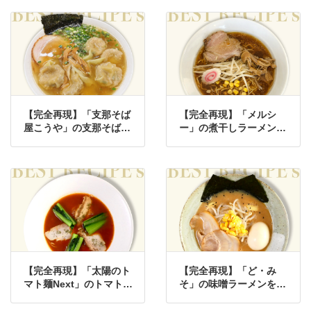
【完全再現】「支那そば
【完全再現】「メルシ
屋こうや」の支那そばを
ー」の煮干しラーメンを
プロの味で再現したレシ
プロの味で再現したレシ
ピ
ピ
【完全再現】「太陽のト
【完全再現】「ど・み
マト麺Next」のトマトラ
そ」の味噌ラーメンをプ
ーメンをプロの味で再現
ロの味で再現したレシピ
したレシピ