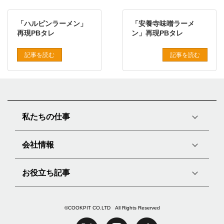
「ハルピンラーメン」
「安養寺味噌ラーメ
再現PBタレ
ン」再現PBタレ
記事を読む
記事を読む
私たちの仕事
会社情報
お役立ち記事
©COOKPIT CO.LTD All Rights Reserved