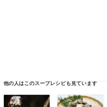
【完全再現】「花木流」
【完全再現】「東池袋大
白味噌ラーメンをプロの
勝軒」のつけ麺をプロの
味で再現したレシピ
味で再現したレシピ
【完全再現】「東京都三
【完全再現】「屯ちん」
田店ラーメン二郎」のイ
の東京背脂豚骨ラーメン
ンスパイアラーメンをプ
をプロの味で再現したレ
ロの味で再現したレシピ
シピ
他の人はこのスープレシピも見ています