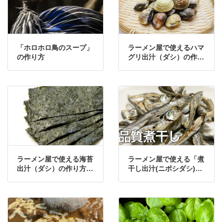
「ホロホロ鳥のスープ」
ラーメン屋で使えるハマ
の作り方
グリ出汁（ダシ）の作り
方・レシピ③
ラーメン屋で使える海苔
ラーメン屋で使える「煮
出汁（ダシ）の作り方・
干し出汁(ニボシダシ)高
レシピ
品質煮干しVer.」の作り
方・レシピ