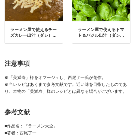
ラーメン屋で使えるチー
ラーメン屋で使えるトマ
ズカレー出汁（ダシ）の
ト＆バジル出汁（ダシ）
作り方・レシピ
の作り方・レシピ
注意事項
※「美満寿」様をオマージュし、西尾了一氏が創作。
※当レシピはあくまで参考文献です。近い味を目指したものであ
り、本物の「美満寿」様のレシピとは異なる場合がございます。
参考文献
■作品名：『ラーメン大全』
■著者：西尾了一