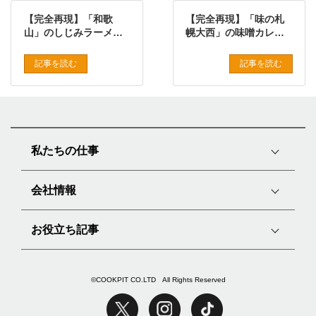
【完全再現】「和歌
【完全再現】「味の札
山」のしじみラーメン
幌大西」の味噌カレー
をプロの味で再現した
牛乳ラーメンをプロの
レシピ
味で再現したレシピ
記事を読む
記事を読む
私たちの仕事
会社情報
お役立ち記事
©COOKPIT CO.LTD All Rights Reserved