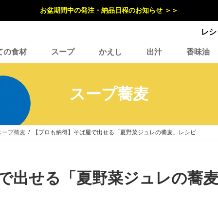
お盆期間中の発注・納品日程のお知らせ ＞＞
レシ
ての食材
スープ
かえし
出汁
香味油
スープ蕎麦
スープ蕎麦
【プロも納得】そば屋で出せる「夏野菜ジュレの蕎麦」レシピ
で出せる「夏野菜ジュレの蕎