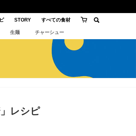
ピ
STORY
すべての食材
生麺
チャーシュー
麦」レシピ