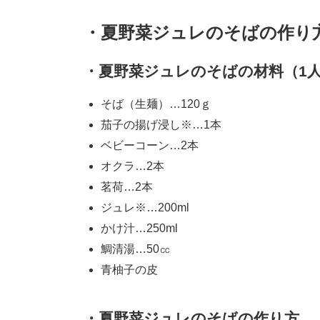
・夏野菜ジュレのそばの作り
・夏野菜ジュレのそばの材料（1
そば（生麺）…120ｇ
茄子の揚げ浸し※…1本
ベビーコーン…2本
オクラ…2本
茗荷…2本
ジュレ※…200ml
かけ汁…250ml
鯛清湯…50㏄
青柚子の皮
・夏野菜ジュレのそばの作り方