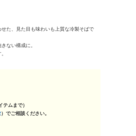
わせた、見た目も味わいも上質な冷製そばで
飽きない構成に。
す。
イテムまで）
2
）でご相談ください。