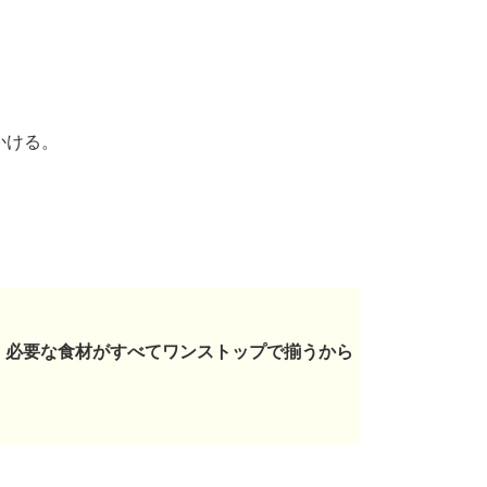
かける。
。
必要な食材がすべてワンストップで揃うから