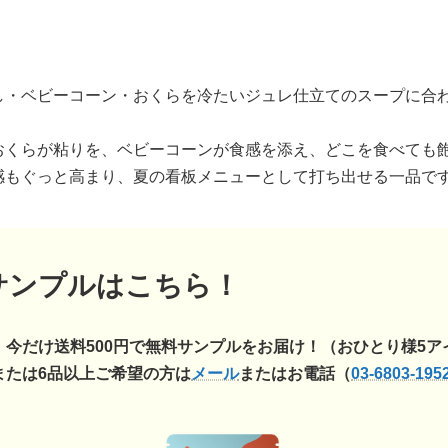
し・ベビーコーン・おくらを冷たいジュレ仕立てのスープに合
おくらが粘りを、ベビーコーンが食感を添え、どこを食べても
感もぐっと高まり、夏の看板メニューとして打ち出せる一品で
サンプルはこちら！
】今だけ送料500円で無料サンプルをお届け！
（おひとり様5ア
または6品以上ご希望の方は
メール
またはお電話（
03-6803-195