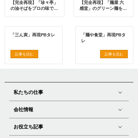
【完全再現】「珍々亭」
【完全再現】「麺屋 六
の油そばをプロの味で再
感堂」のグリーン麺をプ
現したレシピ
ロの味で再現したレシピ
「三ん寅」再現PBタレ
「麺や食堂」再現PBタ
レ
記事を読む
記事を読む
私たちの仕事
会社情報
お役立ち記事