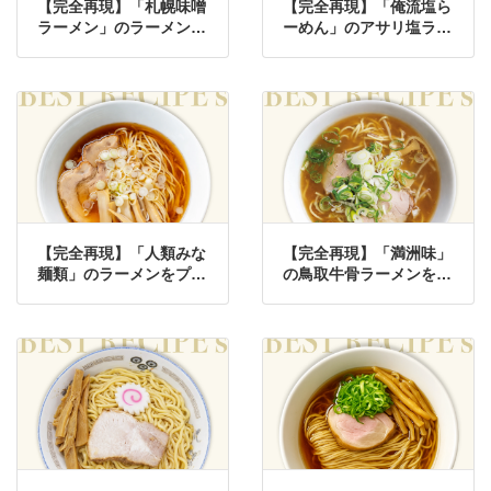
【完全再現】「札幌味噌
【完全再現】「俺流塩ら
ラーメン」のラーメンを
ーめん」のアサリ塩ラー
プロの味で再現したレシ
メンをプロの味で再現し
ピ
たレシピ
【完全再現】「人類みな
【完全再現】「満洲味」
麺類」のラーメンをプロ
の鳥取牛骨ラーメンをプ
の味で再現したレシピ
ロの味で再現したレシピ