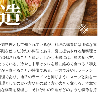
い麺料理として知られているが、料理の構造には明確な違
華麺を使った冷たい料理であり、夏に提供される麺料理と
て認識されることも多い。しかし実際には、麺の食べ方、
なっている。冷やし中華はタレを麺に絡めて食べる「和え
ながら食べることが特徴である。一方で冷やしラーメン
料理であり、通常のラーメンと同じようにスープと麺を一
料理としての食べ方や味の感じ方が大きく変わる。本章で
的な構造を整理し、それぞれの料理がどのような特徴を持