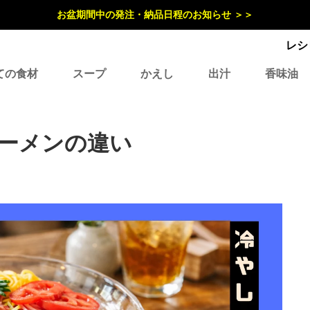
お盆期間中の発注・納品日程のお知らせ ＞＞
レシ
ての食材
スープ
かえし
出汁
香味油
ーメンの違い