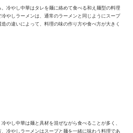
る。冷やし中華はタレを麺に絡めて食べる和え麺型の料理
で冷やしラーメンは、通常のラーメンと同じようにスープ
構造の違いによって、料理の味の作り方や食べ方が大きく
。冷やし中華は麺と具材を混ぜながら食べることが多く、
方、冷やしラーメンはスープと麺を一緒に味わう料理であ