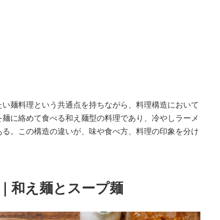
たい麺料理という共通点を持ちながら、料理構造において
を麺に絡めて食べる和え麺型の料理であり、冷やしラーメ
ある。この構造の違いが、味や食べ方、料理の印象を分け
い｜和え麺とスープ麺