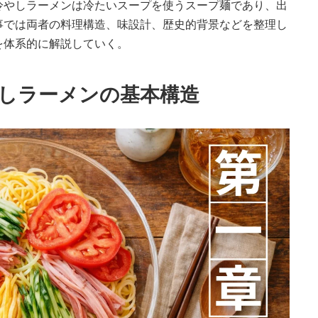
冷やしラーメンは冷たいスープを使うスープ麺であり、出
事では両者の料理構造、味設計、歴史的背景などを整理し
を体系的に解説していく。
やしラーメンの基本構造