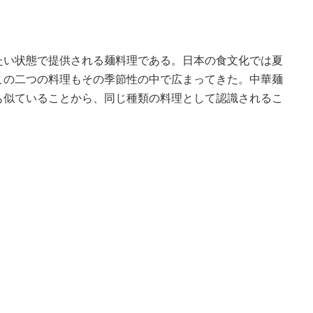
たい状態で提供される麺料理である。日本の食文化では夏
この二つの料理もその季節性の中で広まってきた。中華麺
も似ていることから、同じ種類の料理として認識されるこ