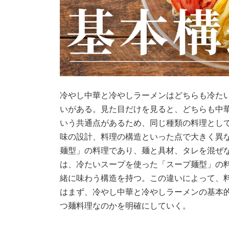
冷やし中華と冷やしラーメンはどちらも冷た
いがある。見た目だけを見ると、どちらも中
いう共通点があるため、同じ種類の料理とし
味の設計、料理の構造といった点で大きく異
麺型」の料理であり、麺と具材、タレを混ぜ
は、冷たいスープを使った「スープ麺型」の
緒に味わう構造を持つ。この違いによって、
はまず、冷やし中華と冷やしラーメンの基本
つ麺料理なのかを明確にしていく。