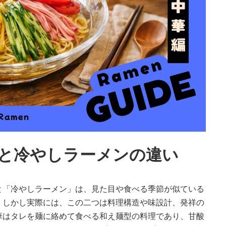
と冷やしラーメンの違い
と「冷やしラーメン」は、見た目や食べる季節が似ている
。しかし実際には、この二つは料理構造や味設計、発祥の
華はタレを麺に絡めて食べる和え麺型の料理であり、甘酸