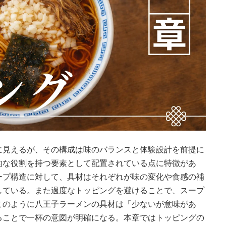
に見えるが、その構成は味のバランスと体験設計を前提に
的な役割を持つ要素として配置されている点に特徴があ
ープ構造に対して、具材はそれぞれが味の変化や食感の補
している。また過度なトッピングを避けることで、スープ
このように八王子ラーメンの具材は「少ないが意味があ
ることで一杯の意図が明確になる。本章ではトッピングの