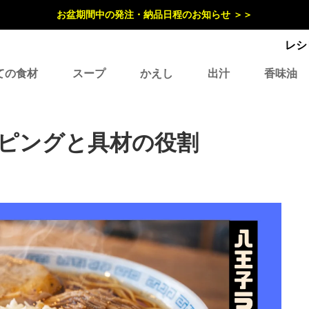
お盆期間中の発注・納品日程のお知らせ ＞＞
レシ
ての食材
スープ
かえし
出汁
香味油
ピングと具材の役割