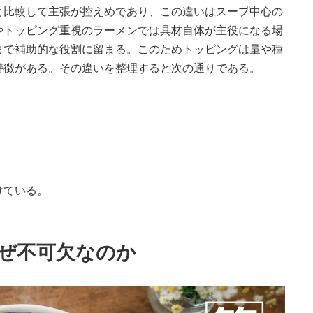
と比較して主張が控えめであり、この違いはスープ中心の
やトッピング重視のラーメンでは具材自体が主役になる場
まで補助的な役割に留まる。このためトッピングは量や種
特徴がある。その違いを整理すると次の通りである。
けている。
なぜ不可欠なのか