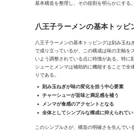
基本構造を整理し、その役割を明らかにする
八王子ラーメンの基本トッピ
八王子ラーメンの基本トッピングは刻み玉ね
で成り立っているが、この構成は味の主軸を
いよう調整されている点に特徴がある。特に
シューとメンマは補助的に機能することで全
りである。
刻み玉ねぎが味の変化を担う中心要素
チャーシューが旨味と満足感を補う
メンマが食感のアクセントとなる
全体としてシンプルな構成に抑えられてい
このシンプルさが、構造の明確さを生んでい