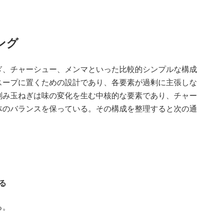
。
ング
ぎ、チャーシュー、メンマといった比較的シンプルな構成
スープに置くための設計であり、各要素が過剰に主張しな
刻み玉ねぎは味の変化を生む中核的な要素であり、チャー
体のバランスを保っている。その構成を整理すると次の通
る
る。