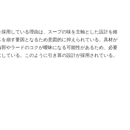
を採用している理由は、スープの味を主軸とした設計を維
スを崩す要因となるため意図的に抑えられている。具材が
輪郭やラードのコクが曖昧になる可能性があるため、必要
にしている。このように引き算の設計が採用されている。