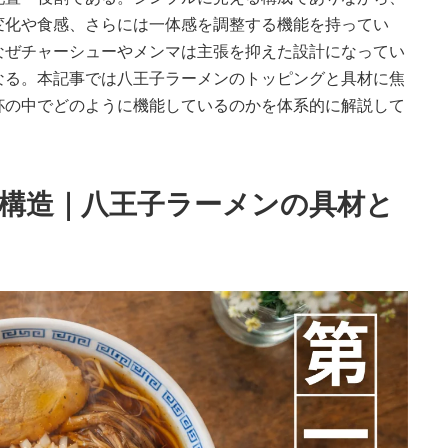
変化や食感、さらには一体感を調整する機能を持ってい
なぜチャーシューやメンマは主張を抑えた設計になってい
なる。本記事では八王子ラーメンのトッピングと具材に焦
杯の中でどのように機能しているのかを体系的に解説して
本構造｜八王子ラーメンの具材と