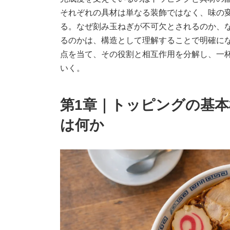
それぞれの具材は単なる装飾ではなく、味の
る。なぜ刻み玉ねぎが不可欠とされるのか、
るのかは、構造として理解することで明確に
点を当て、その役割と相互作用を分解し、一
いく。
第1章｜トッピングの基
は何か