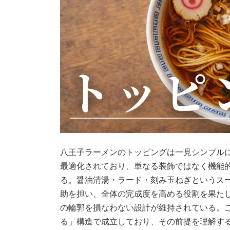
八王子ラーメンのトッピングは一見シンプル
最適化されており、単なる装飾ではなく機能
る。醤油清湯・ラード・刻み玉ねぎというス
助を担い、全体の完成度を高める役割を果た
の輪郭を損なわない設計が維持されている。
る」構造で成立しており、その前提を理解す