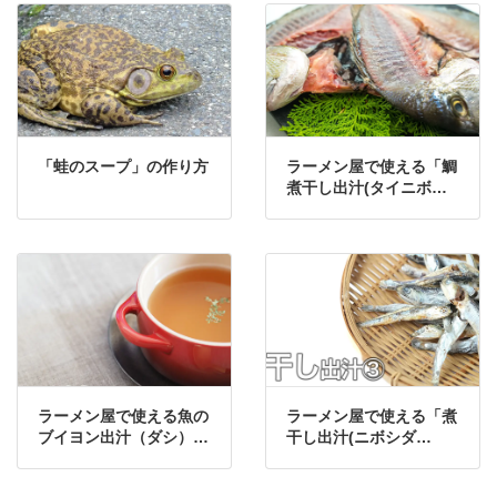
「蛙のスープ」の作り方
ラーメン屋で使える「鯛
煮干し出汁(タイニボシ
ダシ)」の作り方・レシ
ピ
ラーメン屋で使える魚の
ラーメン屋で使える「煮
ブイヨン出汁（ダシ）の
干し出汁(ニボシダ
作り方・レシピ
シ)③」の作り方・レシ
ピ