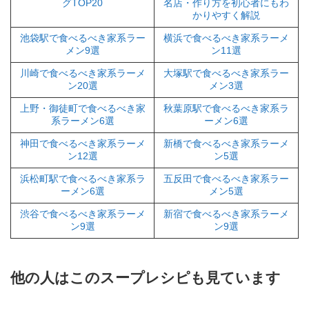
グTOP20
名店・作り方を初心者にもわ
かりやすく解説
池袋駅で食べるべき家系ラー
横浜で食べるべき家系ラーメ
メン9選
ン11選
川崎で食べるべき家系ラーメ
大塚駅で食べるべき家系ラー
ン20選
メン3選
上野・御徒町で食べるべき家
秋葉原駅で食べるべき家系ラ
系ラーメン6選
ーメン6選
神田で食べるべき家系ラーメ
新橋で食べるべき家系ラーメ
ン12選
ン5選
浜松町駅で食べるべき家系ラ
五反田で食べるべき家系ラー
ーメン6選
メン5選
渋谷で食べるべき家系ラーメ
新宿で食べるべき家系ラーメ
ン9選
ン9選
他の人はこのスープレシピも見ています