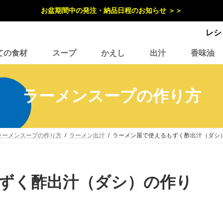
お盆期間中の発注・納品日程のお知らせ ＞＞
レシ
ての食材
スープ
かえし
出汁
香味油
ラーメンスープの作り方
ラーメンスープの作り方
ラーメン出汁
ラーメン屋で使えるもずく酢出汁（ダシ
ずく酢出汁（ダシ）の作り