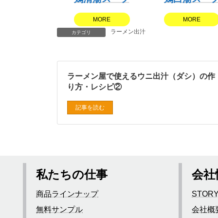
MORE
MORE
ラーメン出汁
カテゴリ
ラーメン屋で使えるウニ出汁（ダシ）の作
り方・レシピ②
記事を読む
私たちの仕事
会社
商品ラインナップ
STOR
無料サンプル
会社概