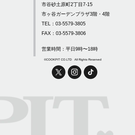
市谷砂土原町2丁目7-15
市ヶ谷ガーデンプラザ3階・4階
TEL：03-5579-3805
FAX：03-5579-3806
営業時間：平日9時〜18時
©COOKPIT CO.LTD All Rights Reserved