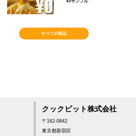
¥0サンプル
MORE
すべての商品
クックピット株式会社
〒162-0842
東京都新宿区