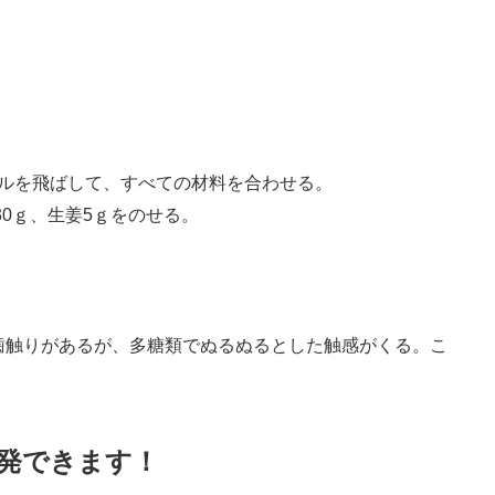
ルを飛ばして、すべての材料を合わせる。
30ｇ、生姜5ｇをのせる。
歯触りがあるが、多糖類でぬるぬるとした触感がくる。こ
開発できます！