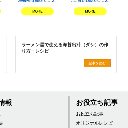
MORE
MORE
ラーメン屋で使える海苔出汁（ダシ）の作
り方・レシピ
記事を読む
情報
お役立ち記事
Y
お役立ち記事
要
オリジナルレシピ