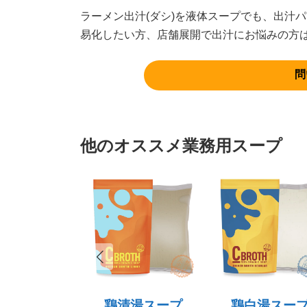
ラーメン出汁(ダシ)を液体スープでも、出汁
易化したい⽅、店舗展開で出汁にお悩みの⽅
問
他のオススメ業務用スープ
鶏清湯スープ
鶏白湯スー