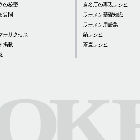
さの秘密
有名店の再現レシピ
る質問
ラーメン基礎知識
ラーメン用語集
マーサクセス
鍋レシピ
ア掲載
蕎麦レシピ
報
合わせ