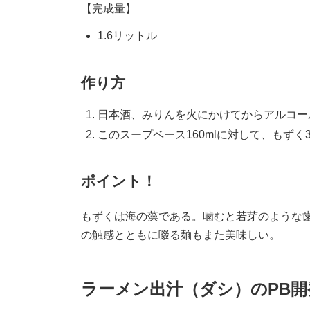
【完成量】
1.6リットル
作り方
日本酒、みりんを火にかけてからアルコー
このスープベース160mlに対して、もずく
ポイント！
もずくは海の藻である。噛むと若芽のような
の触感とともに啜る麺もまた美味しい。
ラーメン出汁（ダシ）のPB