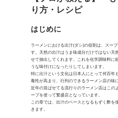
り方・レシピ
はじめに
ラーメンにおける出汁(ダシ)の役割は、スー
す。天然の出汁はうま味成分だけではない天
せて抽出してくれます。これを化学調味料に
うな味付けになったりしてしまいます。
特に出汁という⽂化は⽇本⼈にとって何百年
毒性が⾼まり、⾏列のできるラーメン店の味
近年の並ばせてる流⾏りのラーメン店はこの
ープを使って繁盛店となっています。
この章では、出汁のベースとなるもずく酢を
きます。