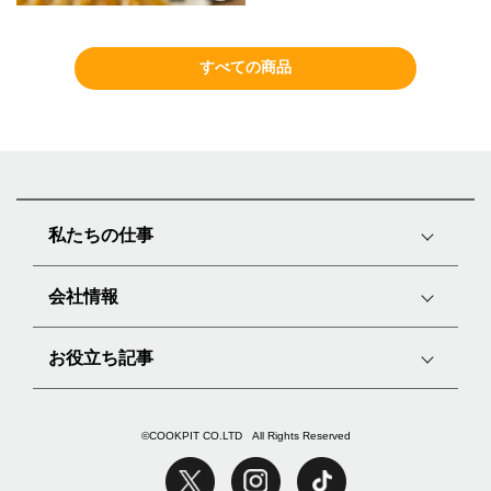
すべての商品
私たちの仕事
会社情報
お役立ち記事
©COOKPIT CO.LTD All Rights Reserved