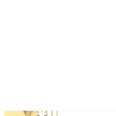
商品LINEUP
すべてのスープ
¥0サンプル