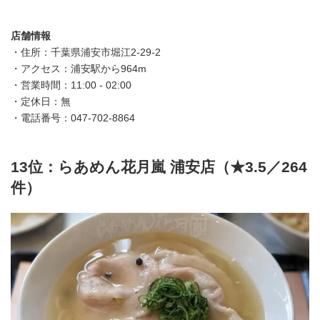
店舗情報
・住所：千葉県浦安市堀江2-29-2
・アクセス：浦安駅から964m
・営業時間：11:00 - 02:00
・定休日：無
・電話番号：047-702-8864
13位：らあめん花月嵐 浦安店（★3.5／264
件）