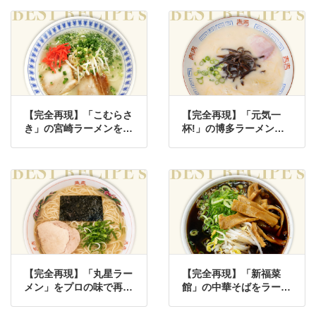
【完全再現】「こむらさ
【完全再現】「元気一
き」の宮崎ラーメンをプ
杯!」の博多ラーメンを
ロの味で再現したレシピ
プロの味で再現したレシ
ピ
【完全再現】「丸星ラー
【完全再現】「新福菜
メン」をプロの味で再現
館」の中華そばをラーメ
したレシピ
ンをプロの味で再現した
レシピ