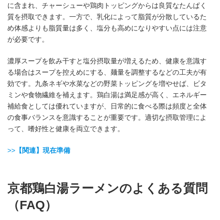
に含まれ、チャーシューや鶏肉トッピングからは良質なたんぱく
質を摂取できます。一方で、乳化によって脂質が分散しているた
め体感よりも脂質量は多く、塩分も高めになりやすい点には注意
が必要です。
濃厚スープを飲み干すと塩分摂取量が増えるため、健康を意識す
る場合はスープを控えめにする、麺量を調整するなどの工夫が有
効です。九条ネギや水菜などの野菜トッピングを増やせば、ビタ
ミンや食物繊維を補えます。鶏白湯は満足感が高く、エネルギー
補給食としては優れていますが、日常的に食べる際は頻度と全体
の食事バランスを意識することが重要です。適切な摂取管理によ
って、嗜好性と健康を両立できます。
>>
【関連】現在準備
京都鶏白湯ラーメンのよくある質問
（FAQ）