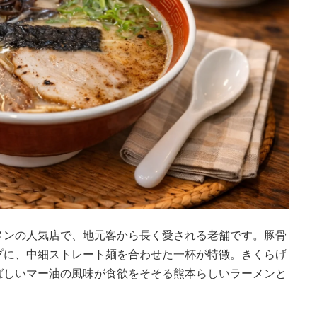
メンの人気店で、地元客から長く愛される老舗です。豚骨
プに、中細ストレート麺を合わせた一杯が特徴。きくらげ
ばしいマー油の風味が食欲をそそる熊本らしいラーメンと