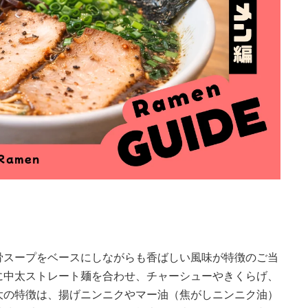
骨スープをベースにしながらも香ばしい風味が特徴のご当
に中太ストレート麺を合わせ、チャーシューやきくらげ、
大の特徴は、揚げニンニクやマー油（焦がしニンニク油）