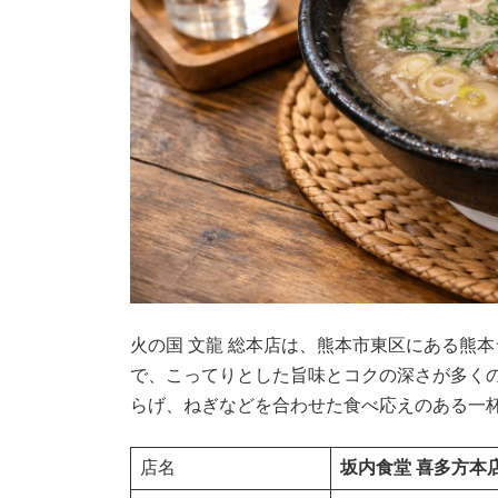
火の国 文龍 総本店は、熊本市東区にある熊
で、こってりとした旨味とコクの深さが多く
らげ、ねぎなどを合わせた食べ応えのある一
店名
坂内食堂 喜多方本