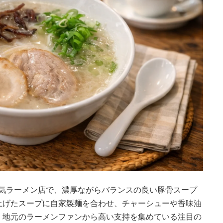
にある人気ラーメン店で、濃厚ながらバランスの良い豚骨スープ
上げたスープに自家製麺を合わせ、チャーシューや香味油
、地元のラーメンファンから高い支持を集めている注目の