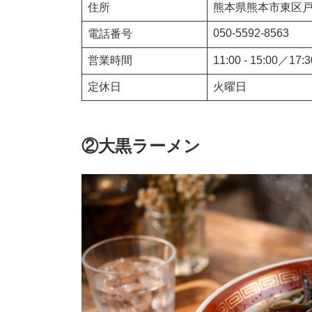
住所
熊本県熊本市東区戸島
050-5592-8563
電話番号
営業時間
11:00 - 15:00／17:3
定休日
火曜日
②
大黒ラーメン