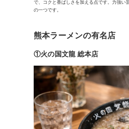
で、コクと香ばしさを加える点です。力強い
の一つです。
熊本ラーメンの有名店
①
火の国文龍 総本店