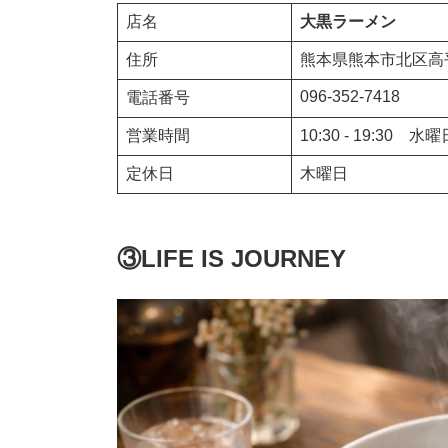
店名
大黒ラーメン
住所
熊本県熊本市北区高平1
096-352-7418
電話番号
営業時間
10:30 - 19:30 水
定休日
木曜日
③LIFE IS JOURNEY