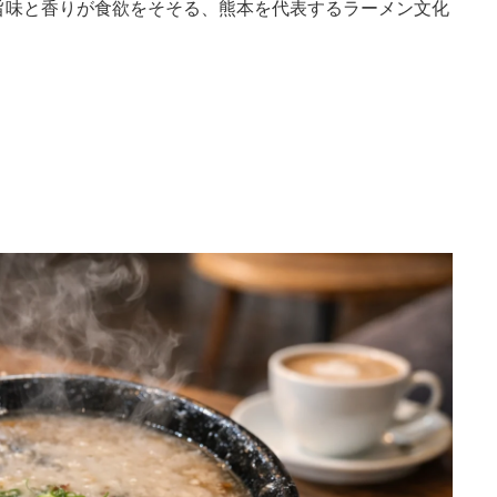
旨味と香りが食欲をそそる、熊本を代表するラーメン文化