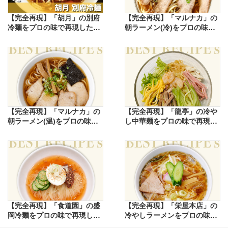
【完全再現】「胡月」の別府
【完全再現】「マルナカ」の
冷麺をプロの味で再現したレ
朝ラーメン(冷)をプロの味で
シピ
再現したレシピ
【完全再現】「マルナカ」の
【完全再現】「龍亭」の冷や
朝ラーメン(温)をプロの味で
し中華麺をプロの味で再現し
再現したレシピ
たレシピ
【完全再現】「食道園」の盛
【完全再現】「栄屋本店」の
岡冷麺をプロの味で再現した
冷やしラーメンをプロの味で
レシピ
再現したレシピ