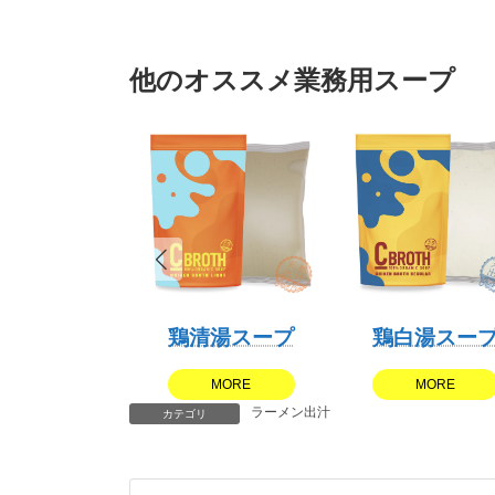
他のオススメ業務用スープ
鶏清湯スープ
鶏白湯スー
MORE
MORE
ラーメン出汁
カテゴリ