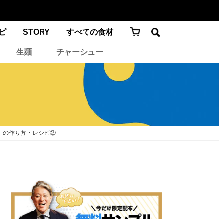
ピ
STORY
すべての食材
生麺
チャーシュー
）の作り方・レシピ②