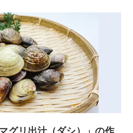
マグリ出汁（ダシ）」の作