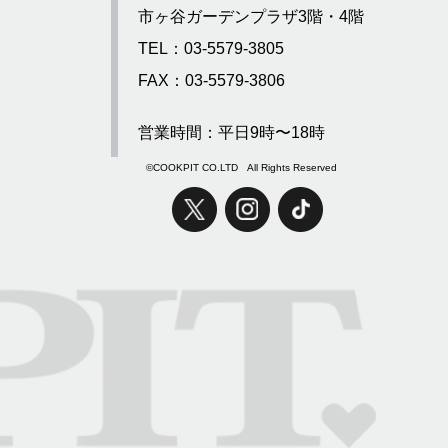
市ヶ谷ガーデンプラザ3階・4階
TEL：03-5579-3805
FAX：03-5579-3806
営業時間：平日9時〜18時
©COOKPIT CO.LTD All Rights Reserved