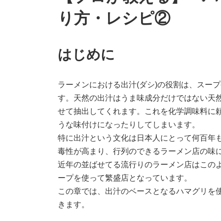
り方・レシピ②
はじめに
ラーメンにおける出汁(ダシ)の役割は、スー
す。天然の出汁はうま味成分だけではない天
せて抽出してくれます。これを化学調味料に
うな味付けになったりしてしまいます。
特に出汁という⽂化は⽇本⼈にとって何百年
毒性が⾼まり、⾏列のできるラーメン店の味
近年の並ばせてる流⾏りのラーメン店はこの
ープを使って繁盛店となっています。
この章では、出汁のベースとなるハマグリを
きます。