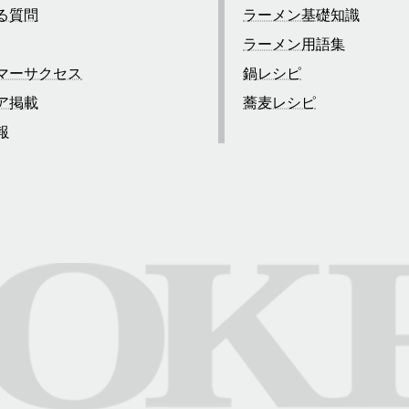
る質問
ラーメン基礎知識
ラーメン用語集
マーサクセス
鍋レシピ
ア掲載
蕎麦レシピ
報
合わせ