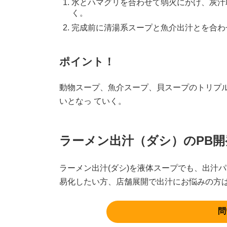
水とハマグリを合わせて弱火にかけ、灰汁
く。
完成前に清湯系スープと魚介出汁とを合わ
ポイント！
動物スープ、魚介スープ、貝スープのトリプ
いとなっ ていく。
ラーメン出汁（ダシ）のPB
ラーメン出汁(ダシ)を液体スープでも、出汁
易化したい⽅、店舗展開で出汁にお悩みの⽅
問