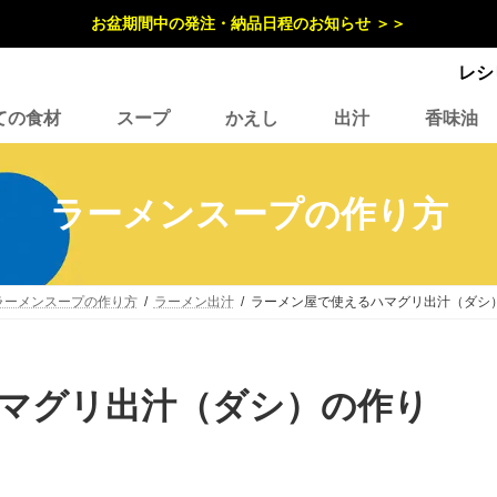
お盆期間中の発注・納品日程のお知らせ ＞＞
レシ
ての食材
スープ
かえし
出汁
香味油
ラーメンスープの作り方
ラーメンスープの作り方
ラーメン出汁
ラーメン屋で使えるハマグリ出汁（ダシ
マグリ出汁（ダシ）の作り