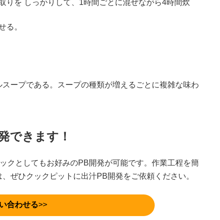
取りを しっかりして、1時間ごとに混ぜながら4時間炊
せる。
ルスープである。スープの種類が増えるごとに複雑な味わ
開発できます！
パックとしてもお好みのPB開発が可能です。作業⼯程を簡
は、ぜひクックピットに出汁PB開発をご依頼ください。
い合わせる
>>