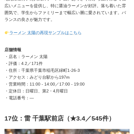
広いメニューを提供し、特に醤油ラーメンが好評。落ち着いた雰
囲気で、学生からファミリーまで幅広い層に愛されています。バ
ランスの良さが魅力です。
ラーメン 太陽の再現サンプルはこちら
店舗情報
・店名：ラーメン 太陽
・評価：4.2／171件
・住所：千葉県千葉市稲毛区緑町1-26-3
・アクセス：みどり台駅から197m
・営業時間：11:00 - 14:00／17:00 - 19:00
・定休日：日曜日、第2・4月曜日
・電話番号：—
17位：雷 千葉駅前店（★3.4／545件）