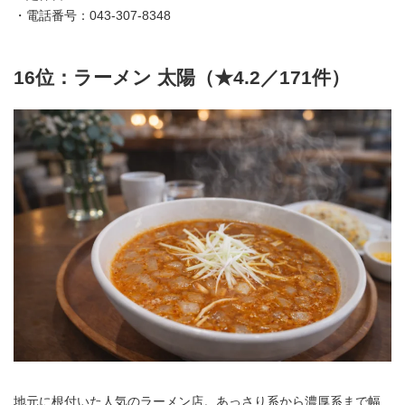
・電話番号：043-307-8348
16位：ラーメン 太陽（★4.2／171件）
地元に根付いた人気のラーメン店。あっさり系から濃厚系まで幅