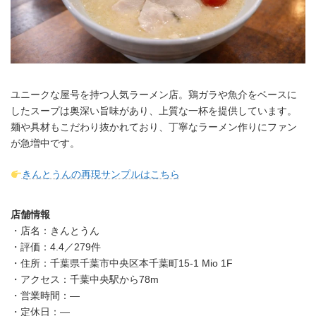
ユニークな屋号を持つ人気ラーメン店。鶏ガラや魚介をベースに
したスープは奥深い旨味があり、上質な一杯を提供しています。
麺や具材もこだわり抜かれており、丁寧なラーメン作りにファン
が急増中です。
きんとうんの再現サンプルはこちら
店舗情報
・店名：きんとうん
・評価：4.4／279件
・住所：千葉県千葉市中央区本千葉町15-1 Mio 1F
・アクセス：千葉中央駅から78m
・営業時間：—
・定休日：—