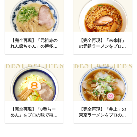
【完全再現】「元祖赤の
【完全再現】「来来軒」
れん節ちゃん」の博多ラ
の元祖ラーメンをプロの
ーメンをプロの味で再現
味で再現したレシピ
したレシピ
【完全再現】「8番らー
【完全再現】「井上」の
めん」をプロの味で再現
東京ラーメンをプロの味
したレシピ
で再現したレシピ