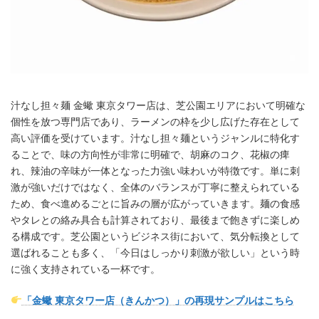
汁なし担々麺 金蠍 東京タワー店は、芝公園エリアにおいて明確な
個性を放つ専門店であり、ラーメンの枠を少し広げた存在として
高い評価を受けています。汁なし担々麺というジャンルに特化す
ることで、味の方向性が非常に明確で、胡麻のコク、花椒の痺
れ、辣油の辛味が一体となった力強い味わいが特徴です。単に刺
激が強いだけではなく、全体のバランスが丁寧に整えられている
ため、食べ進めるごとに旨みの層が広がっていきます。麺の食感
やタレとの絡み具合も計算されており、最後まで飽きずに楽しめ
る構成です。芝公園というビジネス街において、気分転換として
選ばれることも多く、「今日はしっかり刺激が欲しい」という時
に強く支持されている一杯です。
「金蠍 東京タワー店（きんかつ）」の再現サンプルはこちら