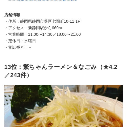
店舗情報
・住所：静岡県静岡市葵区七間町10-11 1F
・アクセス：新静岡駅から660m
・営業時間：11:00〜14:30／18:00〜21:00
・定休日：水曜日
・電話番号：－
13位：繁ちゃんラーメン＆なごみ（★4.2
／243件）