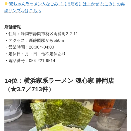
繁ちゃんラーメン＆なごみ（【旧店名】はまかぜ なごみ）の再
現サンプルはこちら
店舗情報
・住所：静岡県静岡市葵区両替町2-2-11
・アクセス：新静岡駅から550m
・営業時間：20:00〜04:00
・定休日：月・日、他不定休あり
・電話番号：054-221-9514
14位：横浜家系ラーメン 魂心家 静岡店
（★3.7／713件）