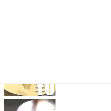
商品LINEUP
すべてのスープ
¥0サンプル