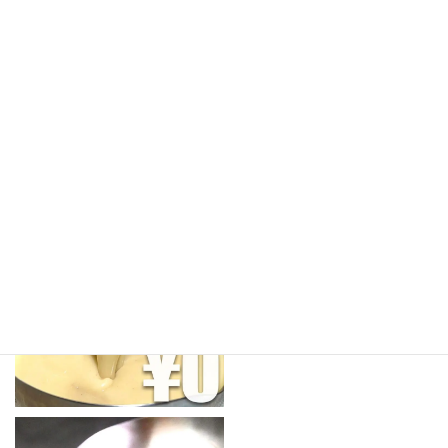
商品LINEUP
すべてのスープ
¥0サンプル