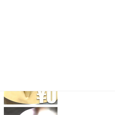
商品LINEUP
すべてのスープ
¥0サンプル