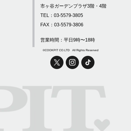
市ヶ谷ガーデンプラザ3階・4階
TEL：03-5579-3805
FAX：03-5579-3806
営業時間：平日9時〜18時
©COOKPIT CO.LTD All Rights Reserved