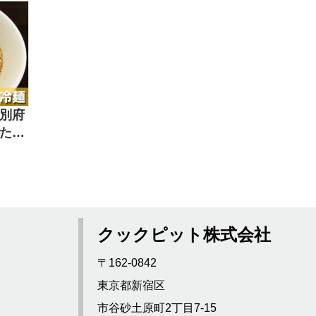
別府
たレ
クックピット株式会社
〒162-0842
東京都新宿区
市谷砂土原町2丁目7-15