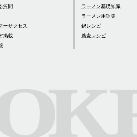
る質問
ラーメン基礎知識
ラーメン用語集
マーサクセス
鍋レシピ
ア掲載
蕎麦レシピ
報
合わせ