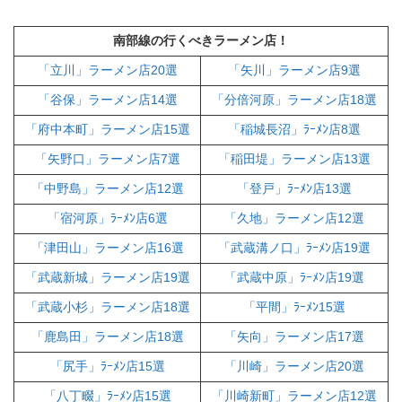
南部線の行くべきラーメン店！
「立川」ラーメン店20選
「矢川」ラーメン店9選
「谷保」ラーメン店14選
「分倍河原」ラーメン店18選
「府中本町」ラーメン店15選
「稲城長沼」ﾗｰﾒﾝ店8選
「矢野口」ラーメン店7選
「稲田堤」ラーメン店13選
「中野島」ラーメン店12選
「登戸」ﾗｰﾒﾝ店13選
「宿河原」ﾗｰﾒﾝ店6選
「久地」ラーメン店12選
「津田山」ラーメン店16選
「武蔵溝ノ口」ﾗｰﾒﾝ店19選
「武蔵新城」ラーメン店19選
「武蔵中原」ﾗｰﾒﾝ店19選
「武蔵小杉」ラーメン店18選
「平間」ﾗｰﾒﾝ15選
「鹿島田」ラーメン店18選
「矢向」ラーメン店17選
「尻手」ﾗｰﾒﾝ店15選
「川崎」ラーメン店20選
「八丁畷」ﾗｰﾒﾝ店15選
「川崎新町」ラーメン店12選