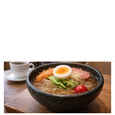
営業時間：18:00 - 00:00、土11:00 - 17:00
定休日：日曜日
電話番号：不明
13位：ソウルガーデン（★4.2／164件）