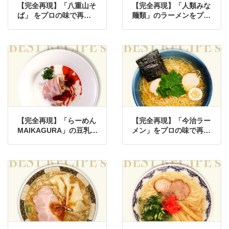
【完全再現】「八重山そ
【完全再現】「人類みな
ば」 をプロの味で再現
麺類」のラーメンをプロ
したレシピ
の味で再現したレシピ
【完全再現】「らーめん
【完全再現】「今治ラー
MAIKAGURA」の豆乳ラ
メン」をプロの味で再現
ーメンをプロの味で再現
したレシピ
したレシピ