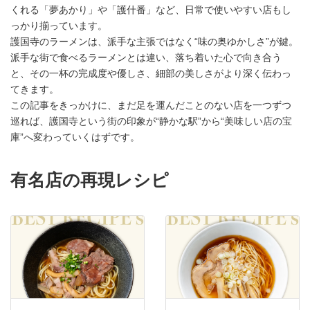
くれる「夢あかり」や「護什番」など、日常で使いやすい店もし
っかり揃っています。
護国寺のラーメンは、派手な主張ではなく“味の奥ゆかしさ”が鍵。
派手な街で食べるラーメンとは違い、落ち着いた心で向き合う
と、その一杯の完成度や優しさ、細部の美しさがより深く伝わっ
てきます。
この記事をきっかけに、まだ足を運んだことのない店を一つずつ
巡れば、護国寺という街の印象が“静かな駅”から“美味しい店の宝
庫”へ変わっていくはずです。
有名店の再現レシピ