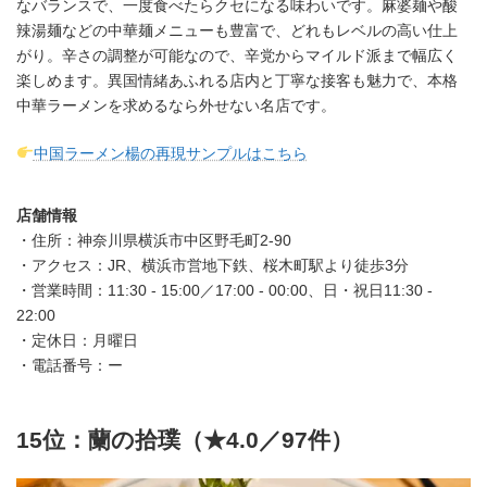
なバランスで、一度食べたらクセになる味わいです。麻婆麺や酸
辣湯麺などの中華麺メニューも豊富で、どれもレベルの高い仕上
がり。辛さの調整が可能なので、辛党からマイルド派まで幅広く
楽しめます。異国情緒あふれる店内と丁寧な接客も魅力で、本格
中華ラーメンを求めるなら外せない名店です。
中国ラーメン楊の再現サンプルはこちら
店舗情報
・住所：神奈川県横浜市中区野毛町2-90
・アクセス：JR、横浜市営地下鉄、桜木町駅より徒歩3分
・営業時間：11:30 - 15:00／17:00 - 00:00、日・祝日11:30 -
22:00
・定休日：月曜日
・電話番号：ー
15位：蘭の拾璞（★4.0／97件）