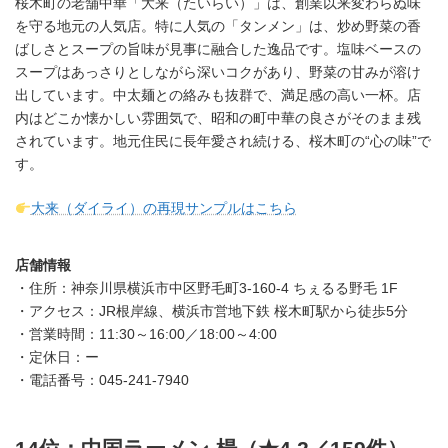
桜木町の老舗中華「大来（たいらい）」は、創業以来変わらぬ味
を守る地元の人気店。特に人気の「タンメン」は、炒め野菜の香
ばしさとスープの旨味が見事に融合した逸品です。塩味ベースの
スープはあっさりとしながら深いコクがあり、野菜の甘みが溶け
出しています。中太麺との絡みも抜群で、満足感の高い一杯。店
内はどこか懐かしい雰囲気で、昭和の町中華の良さがそのまま残
されています。地元住民に長年愛され続ける、桜木町の“心の味”で
す。
大来（ダイライ）の再現サンプルはこちら
店舗情報
・住所：神奈川県横浜市中区野毛町3-160-4 ちぇるる野毛 1F
・アクセス：JR根岸線、横浜市営地下鉄 桜木町駅から徒歩5分
・営業時間：11:30～16:00／18:00～4:00
・定休日：ー
・電話番号：045-241-7940