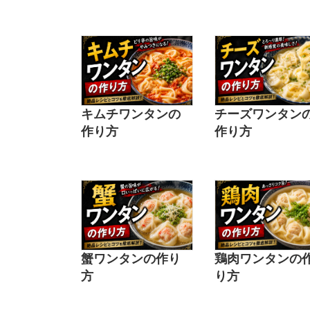
キムチワンタンの
チーズワンタン
作り方
作り方
蟹ワンタンの作り
鶏肉ワンタンの
方
り方