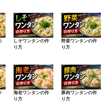
方
の
しそワンタンの作
野菜ワンタンの作
り方
り方
作
海老ワンタンの作
豚肉ワンタンの作
り方
り方