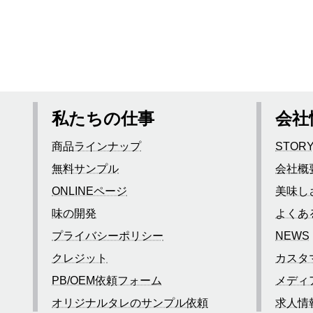
私たちの仕事
会社
商品ラインナップ
STOR
無料サンプル
会社概
ONLINEページ
美味し
味の開発
よくあ
プライバシーポリシー
NEWS
クレジット
カスタ
PB/OEM依頼フォーム
メディ
オリジナルタレのサンプル依頼
求人情