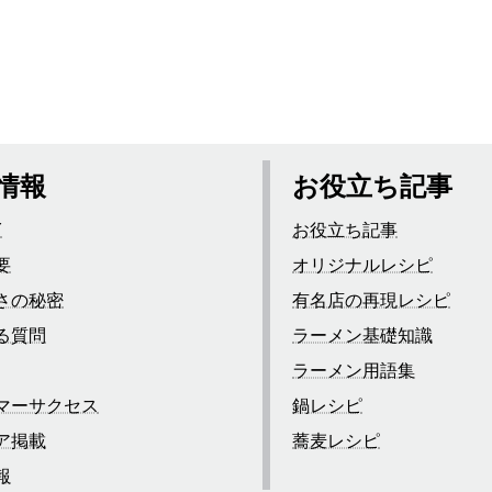
情報
お役立ち記事
Y
お役立ち記事
要
オリジナルレシピ
さの秘密
有名店の再現レシピ
る質問
ラーメン基礎知識
ラーメン用語集
マーサクセス
鍋レシピ
ア掲載
蕎麦レシピ
報