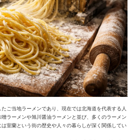
したご当地ラーメンであり、現在では北海道を代表する人
味噌ラーメンや旭川醤油ラーメンと並び、多くのラーメン
には室蘭という街の歴史や人々の暮らしが深く関係してい