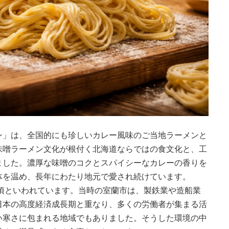
ン」は、全国的にも珍しいカレー風味のご当地ラーメンと
味噌ラーメン文化が根付く北海道ならではの食文化と、工
ました。濃厚な味噌のコクとスパイシーなカレーの香りを
体を温め、長年にわたり地元で愛され続けています。
代頃といわれています。当時の室蘭市は、製鉄業や造船業
日本の高度経済成長期と重なり、多くの労働者が集まる活
い寒さに包まれる地域でもありました。そうした環境の中