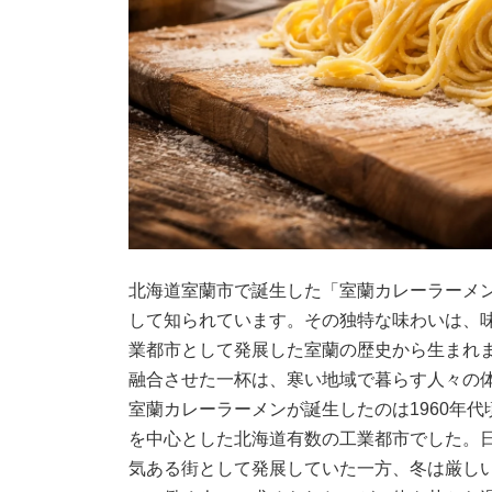
北海道室蘭市で誕生した「室蘭カレーラーメ
して知られています。その独特な味わいは、
業都市として発展した室蘭の歴史から生まれ
融合させた一杯は、寒い地域で暮らす人々の
室蘭カレーラーメンが誕生したのは1960年
を中心とした北海道有数の工業都市でした。
気ある街として発展していた一方、冬は厳し