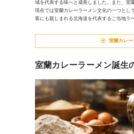
域を代表する味へと成長しました。また、室
現在では室蘭カレーラーメン文化の一つとし
客にも親しまれる北海道を代表するご当地ラ
室蘭カレー
室蘭カレーラーメン誕生