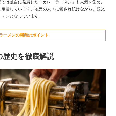
蘭では独自に発展した「カレーラーメン」も人気を集め、
て定着しています。地元の人々に愛され続けながら、観光
ーメンとなっています。
ラーメンの開業のポイント
の歴史を徹底解説